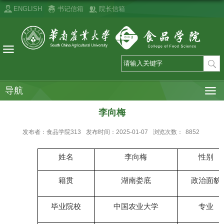
ENGLISH
书记信箱
院长信箱
导航
李向梅
发布者：食品学院313
发布时间：2025-01-07
浏览次数：
8852
姓名
李向梅
性别
籍贯
湖南娄底
政治面貌
毕业院校
中国农业大学
专业