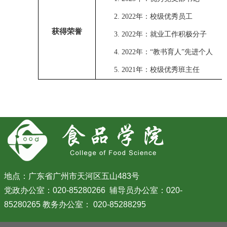
2.
2022
年：校级优秀员工
获得荣誉
3.
2022
年：就业工作积极分子
4.
2022
年：
“
教书育人
”
先进个人
5.
2021
年：校级优秀班主任
地点：广东省广州市天河区五山483号
党政办公室：020-85280266 辅导员办公室：020-
85280265 教务办公室： 020-85288295