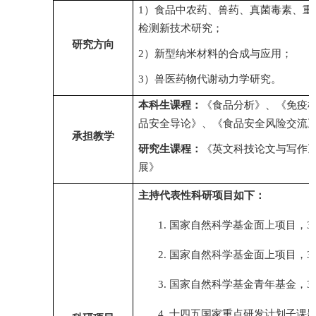
1
）食品中农药、兽药、真菌毒素、重
检测新技术研究；
研究方向
2
）新型纳米材料的合成与应用；
3
）兽医药物代谢动力学研究。
本科生课程：
《食品分析》、《免疫
品安全导论》、《食品安全风险交流
承担教学
研究生课程：
《英文科技论文与写作
展》
主持代表性科研项目如下：
1.
国家自然科学基金面上项目，
3
2.
国家
自然科学基金
面上项目，
3
3.
国家自然科学基金青年基金，
3
4.
十四五国家重点研发计划子课