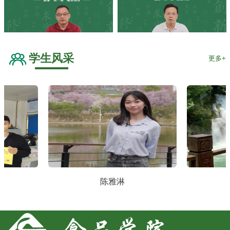
学生风采
更多+
陈雅淋