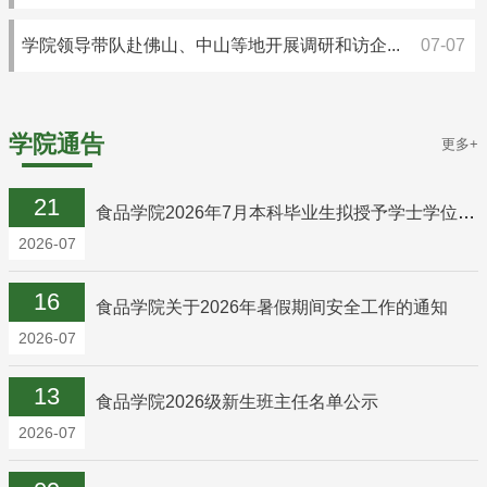
学院领导带队赴佛山、中山等地开展调研和访企...
07-07
学院通告
更多+
21
食品学院2026年7月本科毕业生拟授予学士学位学生名单公示
2026-07
16
食品学院关于2026年暑假期间安全工作的通知
2026-07
13
食品学院2026级新生班主任名单公示
2026-07