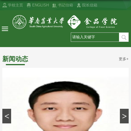
学校主页
ENGLISH
书记信箱
院长信箱
新闻动态
更多+
<
>