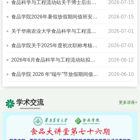
食品科学与工程流动站关于博士后出入
2026-07-15
站及年度阶段性考核结果的公...
食品学院2026年暑假放假期间值班安排
2026-07-15
表
关于华南农业大学食品科学与工程流动
2026-07-01
站拟进站博士后的公示
食品学院关于2025年度初次职称考核认
2026-07-01
定通过人员的公示
2026年6月食品科学与工程流动站拟出
2026-06-12
站博士后公示
食品学院 2026 年“端午”节放假期间值班
2026-06-10
安排表
学术交流
更多讲座+