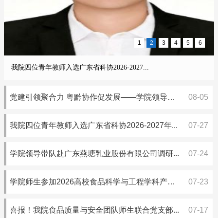
1
2
3
4
5
6
学院领导带队赴广东燕塘乳业股份有限公司调...
党建引领聚合力 粤黔协作促发展——学院领导
08-05
带...
我院四位青年教师入选广东省科协2026-2027年...
07-27
学院领导带队赴广东燕塘乳业股份有限公司调研...
07-24
学院师生参加2026高校食品科学与工程学科产
07-23
教...
喜报！我院食品质量与安全团队师生联合党支部...
07-17