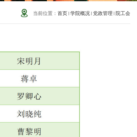
当前位置：
首页
学院概况
党政管理
院工会