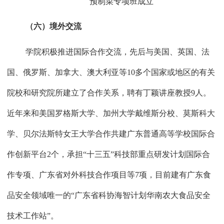
预制菜专项班成立
（六）境外交流
学院积极推进国际合作交流，先后与美国、英国、法
国、俄罗斯、加拿大、澳大利亚等
10
多个国家或地区的有关
院校和研究院所建立了合作关系，聘有丁颖讲座教授
9
人。
近年来和美国罗格斯大学、加州大学戴维斯分校、莫斯科大
学、贝尔法斯特女王大学合作共建广东普通高等学校国际合
作创新平台
2
个，承担“十三五”科技部重点研发计划国际合
作专项、广东省对外科技合作项目等
7
项，目前建有广东食
品安全领域唯一的“广东省科协海智计划华南农大食品安全
技术工作站”。