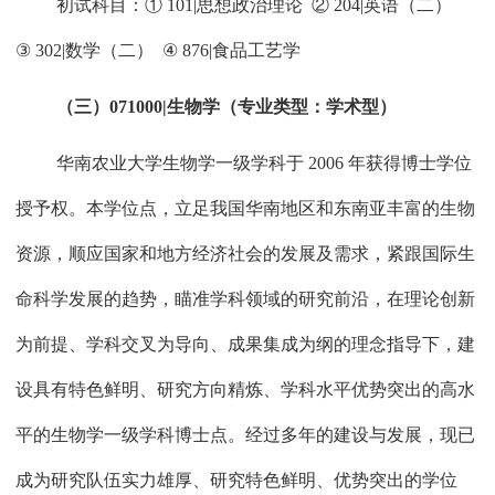
初试科目：①
101|
思想政治理论
②
204|
英语（二）
③
302|
数学（二）
④
876|
食品工艺学
（三）
071000|
生物学（专业类型：学术型）
华南农业大学生物学一级学科于
2006
年获得博士学位
授予权。本学位点，立足我国华南地区和东南亚丰富的生物
资源，顺应国家和地方经济社会的发展及需求，紧跟国际生
命科学发展的趋势，瞄准学科领域的研究前沿，在理论创新
为前提、学科交叉为导向、成果集成为纲的理念指导下，建
设具有特色鲜明、研究方向精炼、学科水平优势突出的高水
平的生物学一级学科博士点。经过多年的建设与发展，现已
成为研究队伍实力雄厚、研究特色鲜明、优势突出的学位