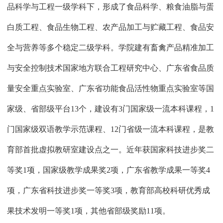
品科学与工程一级学科下，形成了食品科学、粮食油脂与蛋
白质工程、食品生物工程、农产品加工与贮藏工程、食品安
全与营养等多个稳定二级学科。学院建有畜禽产品精准加工
与安全控制技术国家地方联合工程研究中心、广东省食品质
量安全重点实验室、广东省功能食品活性物重点实验室等国
家级、省部级平台
13
个，建设有
3
门国家级一流本科课程，
1
门国家级双语教学示范课程、
12
门省级一流本科课程，是教
育部首批虚拟教研室建设点之一。近年获国家科技进步奖二
等奖
1
项，国家级教学成果奖
2
项，广东省教学成果一等奖
4
项，广东省科技进步奖一等奖
3
项，教育部高校科研优秀成
果技术发明一等奖
1
项，其他省部级奖励
11
项。