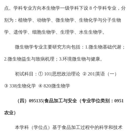
点。学科专业方向本生物学一级学科下设
8
个学科专业，分
别为：植物学、动物学、微生物学、生物化学与分子生物
学、遗传学、细胞生物学、生理学、水生生物学。
微生物学专业主要研究方向包括：
1.
微生物基础代谢；
2.
微生物益生与致病机理；
3.
环境微生物与健康。
初试科目：①
101|
思想政治理论
②
201|
英语（一）
③
338|
生物化学
④
820|
微生物学
（四）
095135|
食品加工与安全（专业学位类别：
0951
农业）
本学科（学位点）基于食品加工过程中的科学和技术