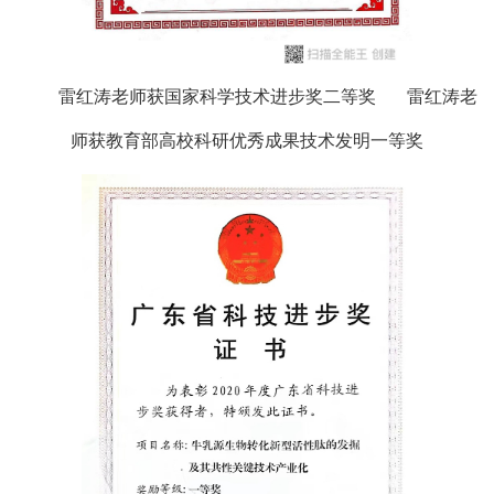
雷红涛老师获国家科学技术进步奖二等奖
雷红涛老
师获教育部高校科研优秀成果技术发明一等奖