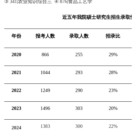
③
341|
农业知识综合三
④
876|
食品工艺学
近五年我院硕士研究生招生录取情
年份
报考人数
录取人数
招录比
2020
866
255
29%
2021
1044
293
28%
2022
1249
290
23%
2023
1496
303
20%
1383
300
22%
2024