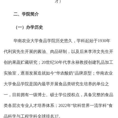
才
）
二、学院简介
（一）办学历史
华南农业大学食品学院历史悠久，学科起始于
1930
年
代利寅先生开展的酱油、肉品研制，以及后来李沛文先生开
创的果蔬贮藏研究；
20
世纪
50
年代李永禄教授创建乳品加工
实验室，逐渐发展造就如今“华农酸奶”品牌原型；华南农业
大学食品学院是国内最早开展食品类研究生培养的单位之
一，目前拥有一级博士、硕士学位授权点，具备完整的食品
类各层次专业人才培养体系；
2022
年“软科世界一流学科”食
品科学与工程学科全球排名
37
。