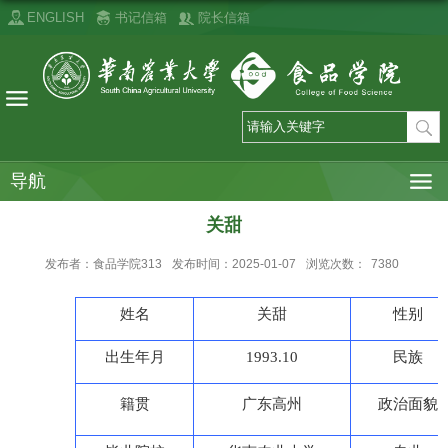
ENGLISH
书记信箱
院长信箱
导航
关甜
发布者：食品学院313
发布时间：2025-01-07
浏览次数：
7380
姓名
关甜
性别
出生年月
1993.10
民族
籍贯
广东高州
政治面貌