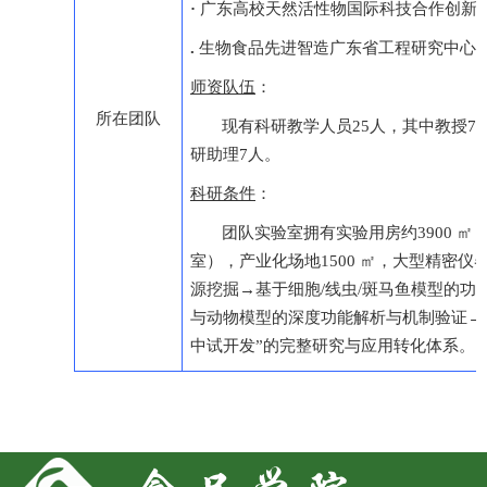
·
广东高校天然活性物国际科技合作创新
.
生物食品先进智造广东省工程研究中心
师资队伍
：
所在团队
现有科研教学人员25人，其中教授7
研助理7人。
科研条件
：
团队实验室拥有实验用房约3900 
室），产业化场地1500 ㎡，大型精密仪
源挖掘→基于细胞/线虫/斑马鱼模型的
与动物模型的深度功能解析与机制验证→
中试开发”的完整研究与应用转化体系。