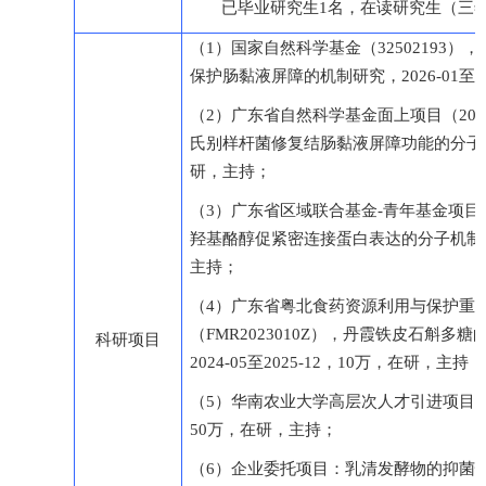
已毕业研究生1名，在读研究生（三年
（1）国家自然科学基金（32502193）
保护肠黏液屏障的机制研究，2026-01至2
（2）广东省自然科学基金面上项目（2025A
氏别样杆菌修复结肠黏液屏障功能的分子机制，2
研，主持；
（3）广东省区域联合基金-青年基金项目（20
羟基酪醇促紧密连接蛋白表达的分子机制，202
主持；
（4）广东省粤北食药资源利用与保护重
（FMR2023010Z），丹霞铁皮石斛
科研项目
2024-05至2025-12，10万，在研，主持；
（5）华南农业大学高层次人才引进项目（突出人
50万，在研，主持；
（6）企业委托项目：乳清发酵物的抑菌性能