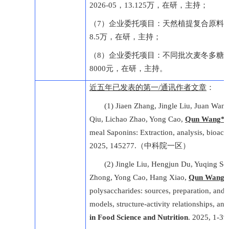
2026-05，13.125万，在研，主持；
（7）企业委托项目：天然植提复合原料降尿酸活
8.5万，在研，主持；
（8）企业委托项目：不同批次麦冬多糖的结构解
8000元，在研，主持。
近五年已发表的第一/通讯作者文章
：
(1) Jiaen Zhang, Jingle Liu, Juan Wan
Qiu, Lichao Zhao, Yong Cao,
Qun Wang
*
.
meal Saponins: Extraction, analysis, bioacti
2025, 145277.（中科院一区）
(2) Jingle Liu, Hengjun Du, Yuqing S
Zhong, Yong Cao, Hang Xiao,
Qun Wang
*
polysaccharides: sources, preparation, and i
models, structure-activity relationships, an
in
F
ood
S
cience and
N
utrition
. 2025, 