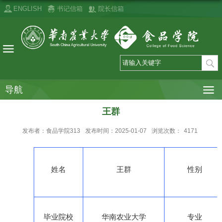
ENGLISH
书记信箱
院长信箱
导航
王群
发布者：食品学院313
发布时间：2025-01-07
浏览次数：
4171
姓名
王群
性别
毕业院校
华南农业大学
专业