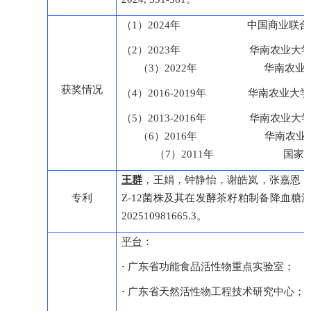
（1）2024年 中国商业联合会
（2）2023年 华南农业
（3）2022年 华南农业年度
获奖情况
（4）2016-2019年 华南农业大
（5）2013-2016年 华
（6）2016年 华南
（7）2011年 国家励
王群
，王娟，钟静怡，谢皓岚，张嘉恩
专利
Z-12菌株及其在发酵茶籽粕制备降血
202510981665.3。
平台
：
·
广东省功能食品活性物重点实验室；
·
广东省天然活性物工程技术研究中心；