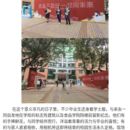
在这个意义非凡的日子里，不少毕业生还身着学士服，与亲友一
同自发地在学校的标志性建筑以及食品学院院楼前留影纪念。他们有
的手捧鲜花，与同学结伴而行，洋溢着青春的活力与毕业的喜悦；有
的与家人紧紧相依，用相机将这即将结束的校园生活永久定格。现场