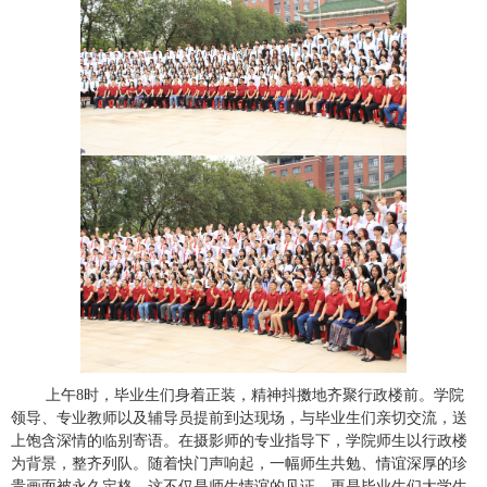
上午
8
时，毕业生们身着正装，精神抖擞地齐聚行政楼前。学院
领导、专业教师以及辅导员提前到达现场，与毕业生们亲切交流，送
上饱含深情的临别寄语。在摄影师的专业指导下，学院师生以行政楼
为背景，整齐列队。随着快门声响起，一幅师生共勉、情谊深厚的珍
贵画面被永久定格，这不仅是师生情谊的见证，更是毕业生们大学生