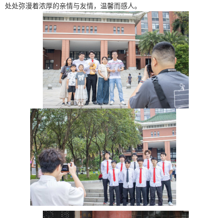
处处弥漫着浓厚的亲情与友情，温馨而感人。