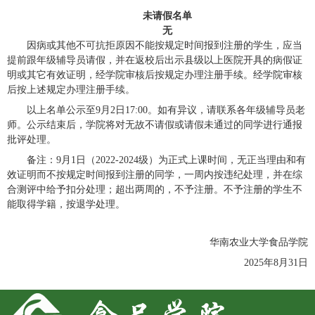
未请假名单
无
因病或其他不可抗拒原因不能按规定时间报到注册的学生，应当
提前跟年级辅导员请假，并在返校后出示县级以上医院开具的病假证
明或其它有效证明，经学院审核后按规定办理注册手续。经学院审核
后按上述规定办理注册手续。
以上名单公示至9月2
日17:00。如有异议，请联系各年级辅导员老
师。公示结束后，学院将对无故不请假或请假未通过的同学进行通报
批评处理。
备注：9月1
日（20
22
-2024级）为正式上课时间，无正当理由和有
效证明而不按规定时间报到注册的同学，一周内按违纪处理，并在综
合测评中给予扣分处理；超出两周的，不予注册。不予注册的学生不
能取得学籍，按退学处理。
华南农业大学食品学院
2025年
8月31日