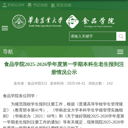
ENGLISH
书记信箱
院长信箱
导航
食品学院2025-2026学年度第一学期本科生老生报到注
册情况公示
发布者：食品学院313
发布时间：2025-08-31
浏览次数：
142
食品学院各位同学：
为规范我校学生报到注册工作，根据
《普通高等学校学生管理规
定》（教育部令第41号）、《华南农业大学本科学生学籍管理实施细
则》（华南农办〔2021〕68号）
和《
关于做好我校2025-2026学年度第
一学期老生报到注册工作的通知》等有关规定，现将我院202
5
-202
6学