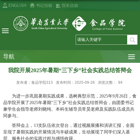
ENGLISH
书记信箱
院长信箱
导航
我院开展2025年暑期“三下乡”社会实践总结答辩会
发布者：食品学院313
发布时间：2025-09-28
浏览次数：
94
为进一步巩固暑期实践成果，选树典型示范，2025年9月26日，食
品学院开展了2025年暑期“三下乡”社会实践总结答辩会，由团委书记
兼学生会指导老师刘晓纯、本科生辅导员常昊老师及实践队伍成员共
同参与。
答辩会上，13支队伍依次登台，通过视频展播和演讲汇报，全面
呈现了暑期实践的开展情况与丰硕成果，生动展现了同学们深入基
层、服务社会的实践过程与感悟收获。