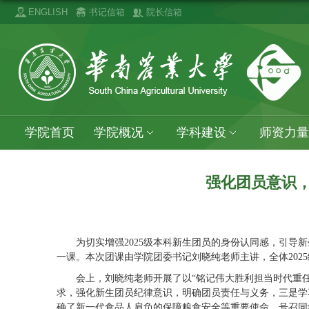
ENGLISH
书记信箱
院长信箱
学院首页
学院概况
学科建设
师资力量
强化团员意识，
为切实增强2025级本科新生团员的身份认同感，引导
一课。本次团课由学院团委书记刘晓纯老师主讲，全体202
会上，刘晓纯老师开展了以“铭记伟大胜利担当时代重
求，强化新生团员纪律意识，明确团员责任与义务，三是学
确了新一代食品人肩负的保障粮食安全等重要使命，号召同