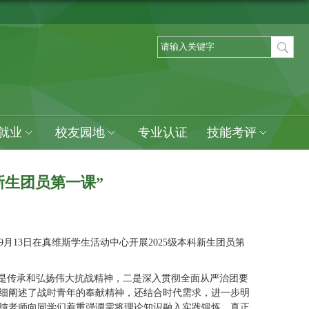
就业
校友园地
专业认证
技能考评
新生团员第一课”
月13日在真维斯学生活动中心开展2025级本科新生团员第
一是传承和弘扬伟大抗战精神，二是深入贯彻全面从严治团要
细阐述了战时青年的奉献精神，还结合时代需求，进一步明
纯老师向同学们着重强调需将理论知识融入实践锻炼，真正