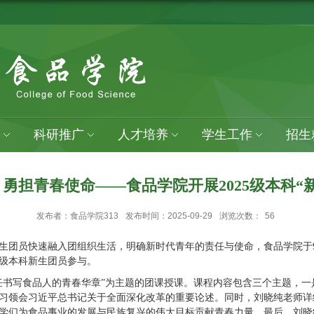
科研推广
人才培养
学生工作
招生
勇担青春使命——食品学院开展2025级本科“
发布者：食品学院313
发布时间：2025-09-29
浏览次数：
56
新生团员快速融入团组织生活，明确新时代青年的责任与使命，食品学院于9
5级本科新生团员参与。
任书写食品人的青春华章”为主题的团课授课。课程内容包含三个主题，
习领会习近平总书记关于全面深化改革的重要论述。同时，刘晓纯老师详
学们为食品事业的发展与民族复兴的伟大目标贡献青春力量。最后，刘晓