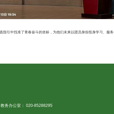
与实践指引中找准了青春奋斗的坐标，为他们未来以团员身份投身学习、服
教务办公室： 020-85288295