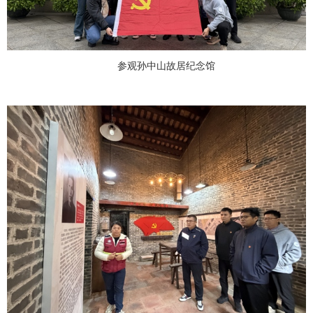
参观孙中山故居纪念馆