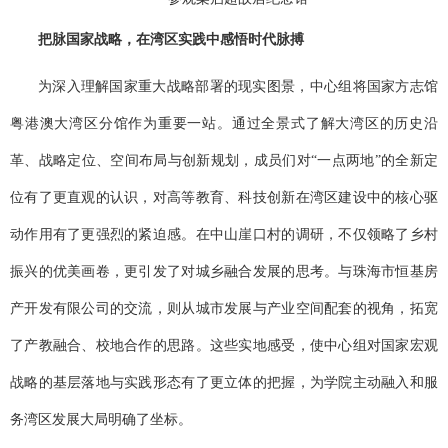
把脉国家战略，在湾区实践中感悟时代脉搏
为深入理解国家重大战略部署的现实图景，中心组将国家方志馆
粤港澳大湾区分馆作为重要
一站
。通过全景式了解大湾区的历史沿
革、战略定位、空间布局与创新规划，成员们对
“一点两地”的全新定
位有了更直观的认识，对高等教育、科技创新在湾区建设中的核心驱
动作用有了更强烈的紧迫感。在中山崖口村的调研，不仅领略了乡村
振兴的优美画卷，更引发了对城乡融合发展的思考。与珠海市恒基房
产开发有限公司的交流，则从城市发展与产业空间配套的视角，拓宽
了产教融合、校地合作的思路。这些实地感受，使中心组对国家宏观
战略的基层落地与实践形态有了更立体的把握，为学院主动融入和服
务湾区发展大局明确了坐标。