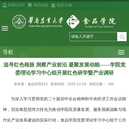
ENGLISH
书记信箱
院长信箱
导航
追寻红色根脉 洞察产业前沿 凝聚发展动能——学院党
委理论学习中心组开展红色研学暨产业调研
发布者：食品学院313
发布时间：2025-12-19
浏览次数：
186
为
深入学习贯彻
党的二十届四中全会
精神和
中央经济工作会议精
神，切实将思想伟力转化为推动学院高质量发展、服务国家战略与现
代化产业体系建设的实际行动，食品学院党委理论学习中心组于
12月