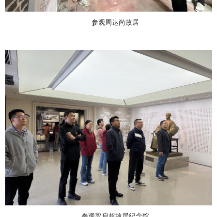
参观周达尚故居
参观梁启超故居纪念馆