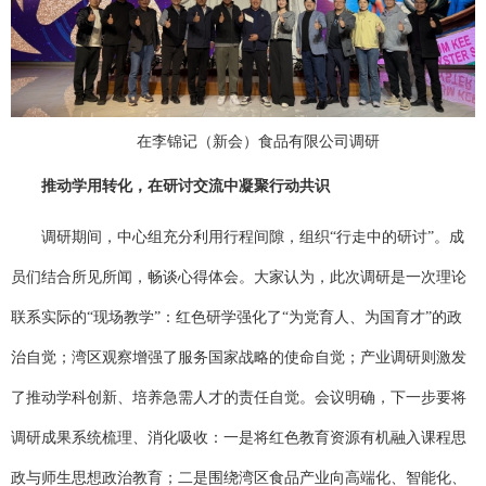
在李锦记（新会）食品有限公司调研
推动学用转化，在研讨交流中凝聚行动共识
调研期间，中心组充分利用行程间隙，组织
“行走中的研讨”。成
员们结合所见所闻，畅谈心得体会。大家认为，此次调研是一次理论
联系实际的“现场教学”：红色研学强化了“为党育人、为国育才”的政
治自觉；湾区观察增强了服务国家战略的使命自觉；产业调研则激发
了推动学科创新、培养急需人才的责任自觉。会议明确，下一步要将
调研成果系统梳理、消化吸收：一是将红色教育资源有机融入课程思
政与师生思想政治教育；二是围绕湾区食品产业向高端化、智能化、