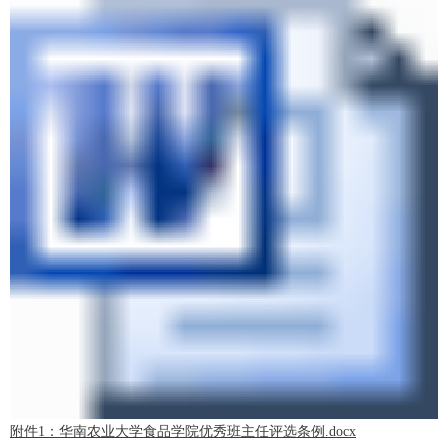
附件1：华南农业大学食品学院优秀班主任评选条例.docx