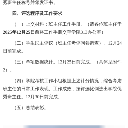
秀班主任称号并颁发证书。
四、评选程序及工作要求
（一）上交材料：班主任工作手册。（请各位班主任于
2025
年
12
月
25
日前
将工作手册交至学院313办公室）
（二）学生民主评议（班主任考评问卷调查）。12月24
日前完成。
（三）单项数据统计。12月25日前完成。（具体见附件
2）。
（四）学院考核工作小组根据上述计分情况，综合考虑
班主任的日常工作表现、工作成效，按评选比例选出学院优
秀班主任。12月30日前完成。
（五）总结表彰。