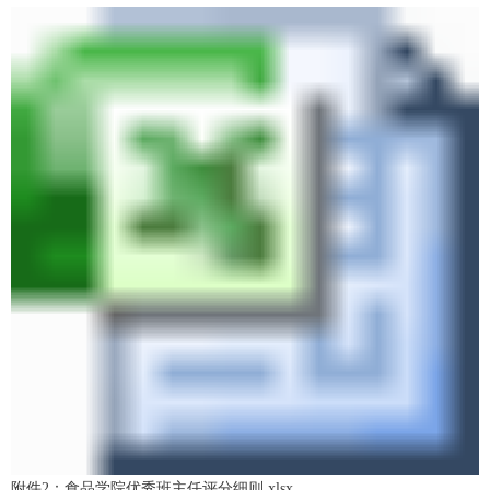
附件2：食品学院优秀班主任评分细则.xlsx