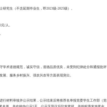
究生（不含延期毕业生，即2023级-2025级）。
0元/人。
。
守学术道德规范，诚实守信，道德品质优良，未受到纪律处分和通报批评
发展、服务乡村振兴、强农兴农等方面表现突出。
进行材料审核并公示结果，公示结束后将推荐名单报党委学生工作部（党
获奖名单，并在校内公示5天，公示无异议后印发奖状，并按程序发放奖金