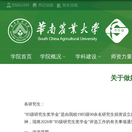
ENGLISH
书记信箱
院长信箱
学院首页
学院概况
学科建设
师资力量
关于做
各研究生：
“85级研究生奖学金”是由我校1985级90余名研究生捐
神，现将2026年“85级研究生奖学金”评选工作的有关事项