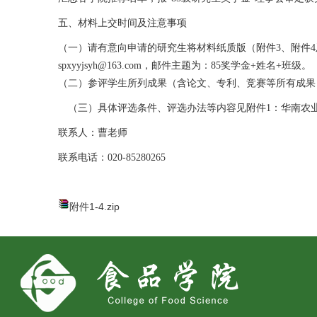
五、材料上交时间及注意事项
（一）请有意向申请的研究生将材料纸质版（附件3、附件4及所
spxyyjsyh@163.com，邮件主题为：85奖学金+姓名+班级。
（二）参评学生所列成果（含论文、专利、竞赛等所有成果
（三）具体评选条件、评选办法等内容见附件1：华南农业
联系人：曹老师
联系电话：020-85280265
附件1-4.zip