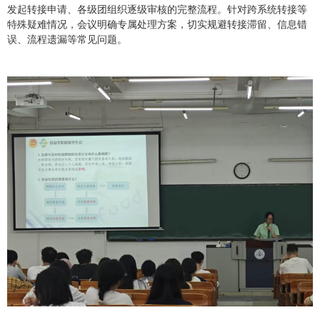
发起转接申请、各级团组织逐级审核的完整流程。针对跨系统转接等
特殊疑难情况，会议明确专属处理方案，切实规避转接滞留、信息错
误、流程遗漏等常见问题。