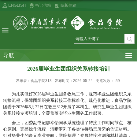
ENGLISH
书记信箱
院长信箱
导航
2026届毕业生团组织关系转接培训
发布者：食品学院313
发布时间：2026-05-24
浏览次数：
59
为扎实做好2026届毕业生团务收尾工作，规范毕业生团组织关系
转接流程，保障团组织关系转接工作标准化、规范化推进，食品学院
团委于2026年5月22日在教三312开展了本科生、研究生毕业生团组织
关系转接专项培训，全覆盖落实毕业生团务工作部署。
会上
，团委副书记廖幸怡同学系统梳理了转接工作时间节点、核
心原则、完整操作流程，清晰罗列了各类转接场景所需的佐证材料。
针对毕业生的多元毕业去向，学院整理了专属转接准则和材料清单，