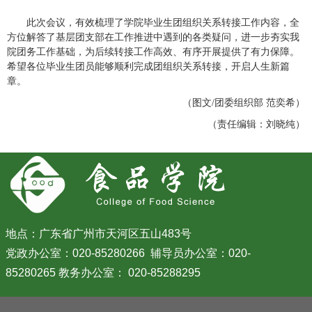
此次会议，有效梳理了学院毕业生团组织关系转接工作内容，全
方位解答了基层团支部在工作推进中遇到的各类疑问，进一步夯实我
院团务工作基础，为后续转接工作高效、有序开展提供了有力保障。
希望各位毕业生团员能够顺利完成团组织关系转接，开启人生新篇
章。
（图文/团委组织部 范奕希）
（责任编辑：刘晓纯）
地点：广东省广州市天河区五山483号
党政办公室：020-85280266 辅导员办公室：020-
85280265 教务办公室： 020-85288295