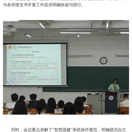
为各班团支书开展工作提供明确依据与指引。
同时，会议重点讲解了“智慧团建”系统操作规范，明确团员自主