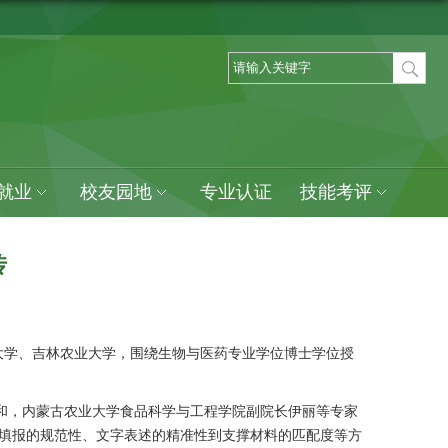
就业
校友园地
专业认证
技能考评
传
业大学、吉林农业大学，围绕生物与医药专业学位博士学位授
和，内蒙古农业大学食品科学与工程学院副院长伊丽等专家
填报的规范性、文字表述的精准性到支撑材料的匹配度等方