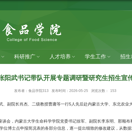
科研推广
人才培养
学生工作
招生
张阳武书记带队开展专题调研暨研究生招生宣
发布者：食品学院313
发布时间：2026-05-25
浏览次数：
153
张阳武、副院长肖杰、二级教授曹庸等一行5人先后赴内蒙古大学、东北农
行座谈会，内蒙古大学生命科学学院党委书记徐军、副院长李东明、那顺布
学位博士点申报简况表的各部分信息，逐一提出细致的修改建议，从数据