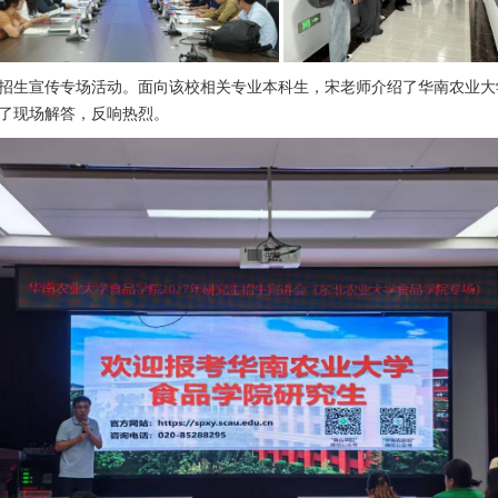
招生宣传专场活动。面向该校相关专业本科生，宋老师介绍了华南农业大
了现场解答，反响热烈。