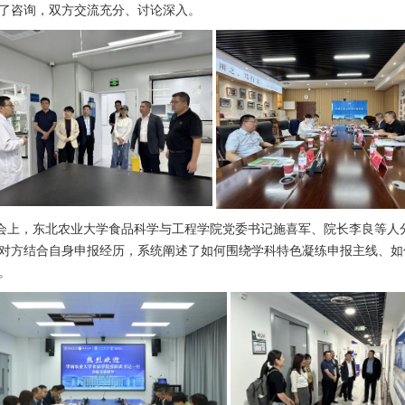
了咨询，双方交流充分、讨论深入。
谈会上，东北农业大学食品科学与工程学院党委书记施喜军、院长李良等人
对方结合自身申报经历，系统阐述了如何围绕学科特色凝练申报主线、如
。