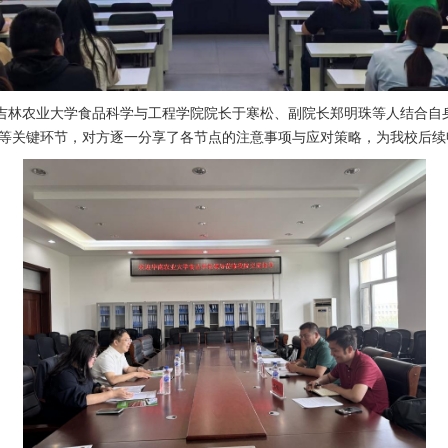
。吉林农业大学食品科学与工程学院院长于寒松、副院长郑明珠等人结合自
等关键环节，对方逐一分享了各节点的注意事项与应对策略，为我校后续