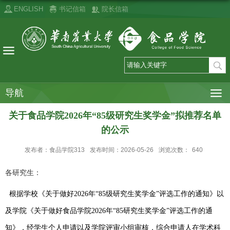
ENGLISH
书记信箱
院长信箱
导航
关于食品学院2026年“85级研究生奖学金”拟推荐名单
的公示
发布者：食品学院313
发布时间：2026-05-26
浏览次数：
640
各研究生：
根据学校《
关于做好
2026
年“
85
级研究生奖学金”评选工作的通知》
以
及学院《
关于做好食品学院
2026
年“
85
研究生奖学金”评选工作的通
知》，
经学生个人申请以及学院评审小组审核
，综合申请人
在学术科