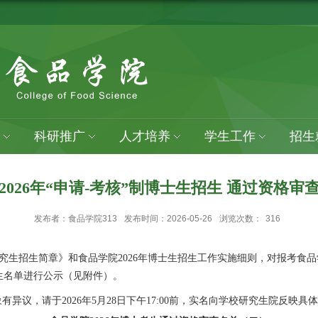
科研推广
人才培养
学生工作
招生
026年“申请-考核”制博士生招生 通过资格
发布者：食品学院313
发布时间：2026-05-26
浏览次数：
316
研究生招生简章》和食品学院2026年博士生招生工作实施细则，对报考食品学
生名单进行公示（见附件）。
示对象有异议，请于2026年5月28日下午17:00前，实名向学校研究生院反映具