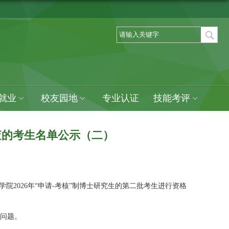
就业
校友园地
专业认证
技能考评
审查的考生名单公示（二）
院2026年
“
申请
-考核
”
制
博士研究生的第二批考生进行资格
体问题。