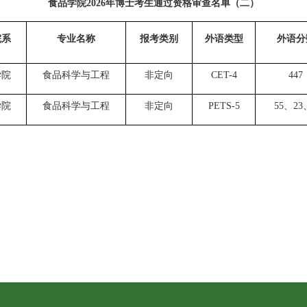
食品学院
2026年博士考生通过资格审查名单（二）
院系
专业名称
报考类别
外语类型
外语分
学院
食品科学与工程
非定向
CET-4
447
学院
食品科学与工程
非定向
PETS-5
55、23
）