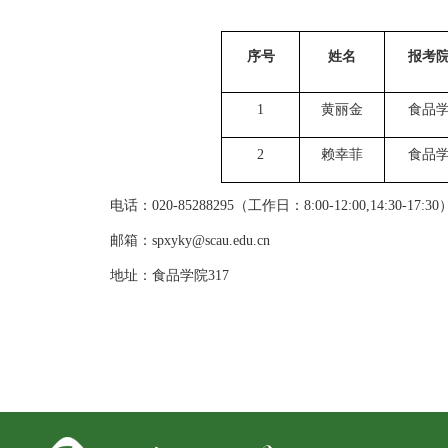
序号
姓名
报考
1
黄丽金
食品
2
赖幸菲
食品
电话：
020-85288295（工作日：8:00-12:00,14:30-17:30
邮箱：
spxyky@scau.edu.cn
地址：食品学院
317