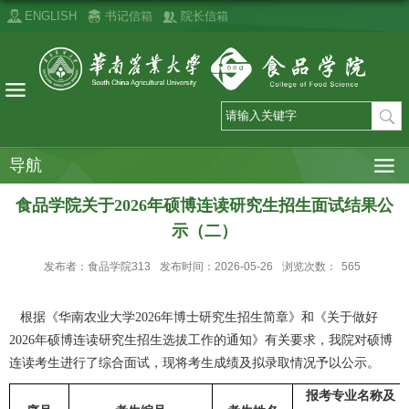
ENGLISH
书记信箱
院长信箱
导航
食品学院关于2026年硕博连读研究生招生面试结果公
示（二）
发布者：食品学院313
发布时间：2026-05-26
浏览次数：
565
根据《华南农业大学
202
6
年博士研究生招生简章》和《关于做好
202
6
年硕博连读研究生招生选拔工作的通知》有关要求，我院对
硕博
连读
考生进行了综合面试，现将考生成绩及拟录取情况予以公示。
报考专业名称及