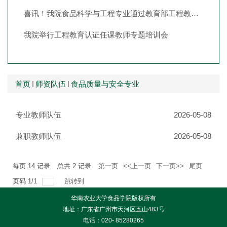
喜讯！我院食品科学与工程专业通过教育部工程教育认证！
我院举行工程教育认证任课教师专题培训会
首页
师资队伍
食品质量与安全专业
专业教师队伍
2026-05-08
兼职教师队伍
2026-05-08
每页
14
记录
总共
2
记录
第一页
<<上一页
下一页>>
尾页
页码
1
/
1
跳转到
华南农业大学食品学院版权所有
地址：广东省广州市天河区五山483号
电话：020- 85280265