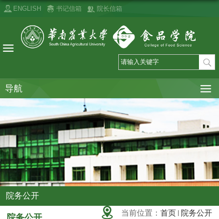
ENGLISH
书记信箱
院长信箱
导航
院务公开
当前位置：
首页
院务公开
院务公开